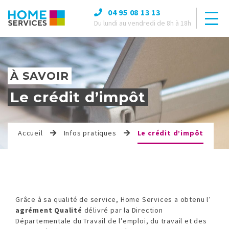
04 95 08 13 13
Du lundi au vendredi de 8h à 18h
À SAVOIR
Le crédit d’impôt
Accueil
Infos pratiques
Le crédit d’impôt
Grâce à sa qualité de service, Home Services a obtenu
l’
agrément Qualité
délivré par la Direction
Départementale du Travail de l’emploi, du travail et des