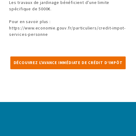
Les travaux de jardinage bénéficient d’une limite
spécifique de 5000€.
Pour en savoir plus :
https://www.economie.gouv.fr/particuliers/credit-impot-
services-personne
DÉCOUVREZ L'AVANCE IMMÉDIATE DE CRÉDIT D’IMPÔT