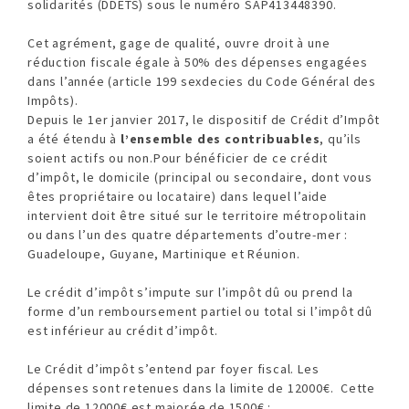
solidarités (DDETS) sous le numéro SAP413448390.
Cet agrément, gage de qualité, ouvre droit à une
réduction fiscale égale à 50% des dépenses engagées
dans l’année (article 199 sexdecies du Code Général des
Impôts).
Depuis le 1er janvier 2017, le dispositif de Crédit d’Impôt
a été étendu à
l’ensemble des contribuables
, qu’ils
soient actifs ou non.Pour bénéficier de ce crédit
d’impôt, le domicile (principal ou secondaire, dont vous
êtes propriétaire ou locataire) dans lequel l’aide
intervient doit être situé sur le territoire métropolitain
ou dans l’un des quatre départements d’outre-mer :
Guadeloupe, Guyane, Martinique et Réunion.
Le crédit d’impôt s’impute sur l’impôt dû ou prend la
forme d’un remboursement partiel ou total si l’impôt dû
est inférieur au crédit d’impôt.
Le Crédit d’impôt s’entend par foyer fiscal. Les
dépenses sont retenues dans la limite de 12000€. Cette
limite de 12000€ est majorée de 1500€ :