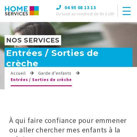
04 95 08 13 13
Du lundi au vendredi de 8h à 18h
NOS SERVICES
Entrées / Sorties de
crèche
Accueil
Garde d’enfants
Entrées / Sorties de crèche
À qui faire confiance pour emmener
ou aller chercher mes enfants à la