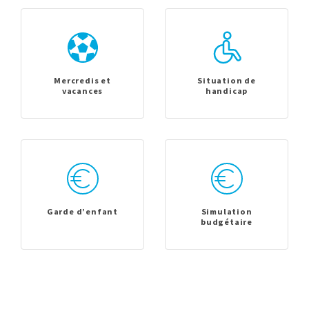
Mercredis et
Situation de
vacances
handicap
Garde d’enfant
Simulation
budgétaire