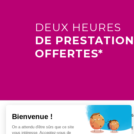
DEUX HEURES
DE PRESTATIO
OFFERTES*
MÉNAG
GARDE