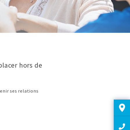
placer hors de
nir ses relations