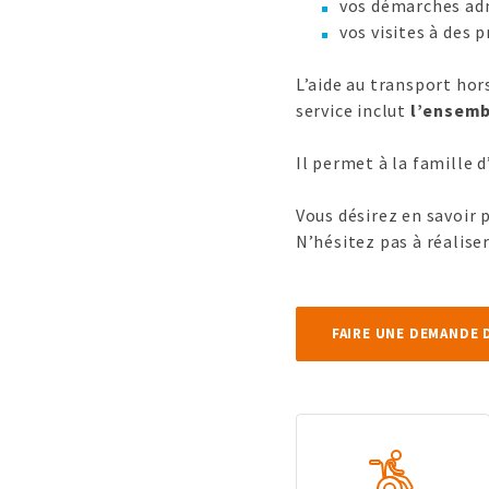
vos démarches adm
vos visites à des
L’aide au transport hor
service inclut
l’ensemb
Il permet à la famille 
Vous désirez en savoir 
N’hésitez pas à réalise
FAIRE UNE DEMANDE 