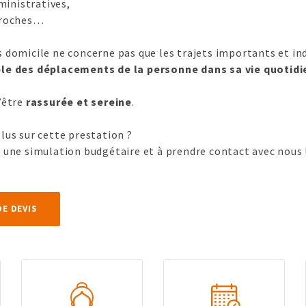
inistratives,
 proches…
s domicile ne concerne pas que les trajets importants et i
le des déplacements de la personne dans sa vie quotid
d’être
rassurée et sereine
.
plus sur cette prestation ?
r une simulation budgétaire et à prendre contact avec nous 
DE DEVIS