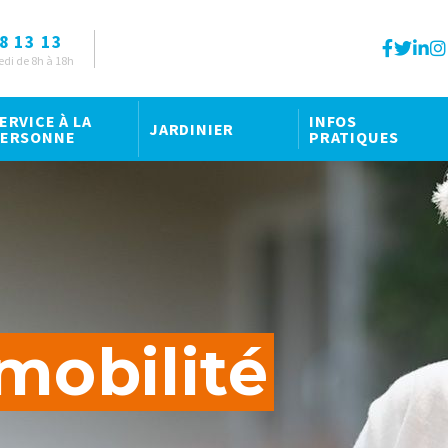
8 13 13
edi de 8h à 18h
ERVICE À LA
INFOS
JARDINIER
ERSONNE
PRATIQUES
 mobilité