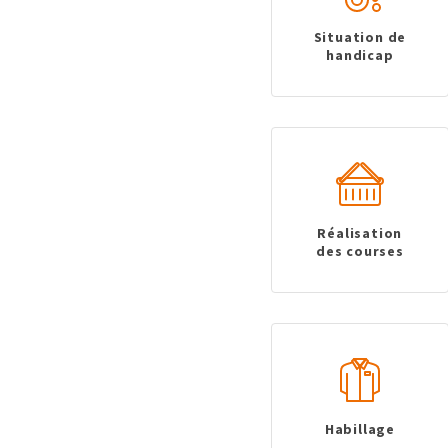
Situation de
handicap
Réalisation
des courses
Habillage