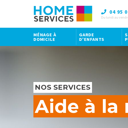
04 95 0
Du lundi au vendr
MÉNAGE À
GARDE
S
DOMICILE
D'ENFANTS
P
NOS SERVICES
Aide à la