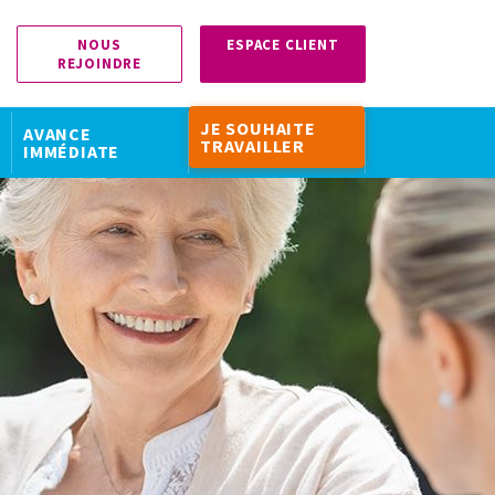
NOUS
ESPACE CLIENT
REJOINDRE
JE SOUHAITE
AVANCE
TRAVAILLER
IMMÉDIATE