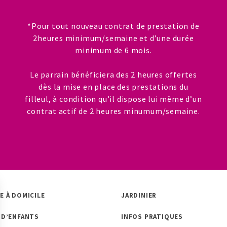
*Pour tout nouveau contrat de prestation de
2heures minimum/semaine et d’une durée
minimum de 6 mois.
N
Le parrain bénéficiera des 2 heures offertes
dès la mise en place des prestations du
filleul, à condition qu’il dispose lui même d’un
contrat actif de 2 heures minumum/semaine.
E À DOMICILE
JARDINIER
 D’ENFANTS
INFOS PRATIQUES