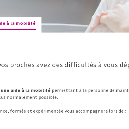
de à la mobilité
vos proches avez des difficultés à vous dé
e
une aide à la mobilité
permettant à la personne de mainte
 plus normalement possible.
nce, formée et expérimentée vous accompagnera lors de :