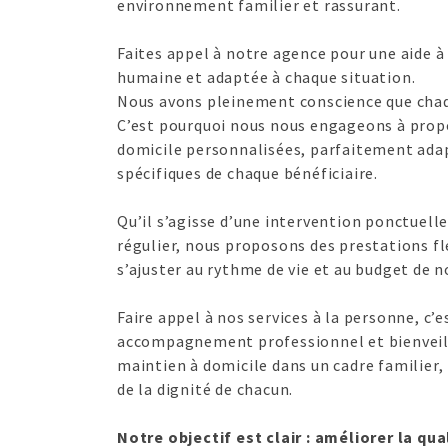
environnement familier et rassurant.
Faites appel à notre agence pour une aide à 
humaine et adaptée à chaque situation.
Nous avons pleinement conscience que chaqu
C’est pourquoi nous nous engageons à propo
domicile personnalisées, parfaitement ada
spécifiques de chaque bénéficiaire.
Qu’il s’agisse d’une intervention ponctue
régulier, nous proposons des prestations fl
s’ajuster au rythme de vie et au budget de n
Faire appel à nos services à la personne, c’e
accompagnement professionnel et bienveill
maintien à domicile dans un cadre familier,
de la dignité de chacun.
Notre objectif est clair : améliorer la qu