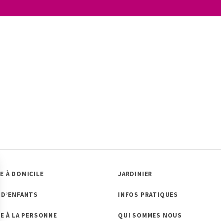
E À DOMICILE
JARDINIER
 D’ENFANTS
INFOS PRATIQUES
CE À LA PERSONNE
QUI SOMMES NOUS