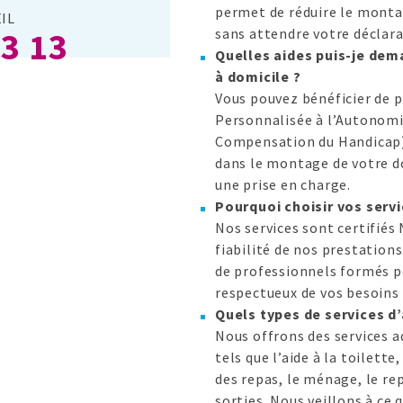
permet de réduire le montan
IL
13 13
sans attendre votre déclara
Quelles aides puis-je dema
à domicile ?
Vous pouvez bénéficier de 
Personnalisée à l’Autonomi
Compensation du Handicap)
dans le montage de votre dos
une prise en charge.
Pourquoi choisir vos servi
Nos services sont certifiés 
fiabilité de nos prestation
de professionnels formés po
respectueux de vos besoins 
Quels types de services d
Nous offrons des services 
tels que l’aide à la toilette
des repas, le ménage, le r
sorties. Nous veillons à ce