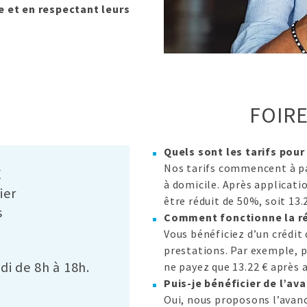
 et en respectant leurs
FOIR
Quels sont les tarifs pour
Nos tarifs commencent à par
E
à domicile. Après applicatio
ier
être réduit de 50%, soit 13.
s
Comment fonctionne la ré
Vous bénéficiez d’un crédit
prestations. Par exemple, p
di de 8h à 18h.
ne payez que 13.22 € après 
Puis-je bénéficier de l’av
Oui, nous proposons l’avanc