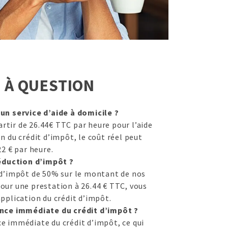
E
À QUESTION
 un service d’aide à domicile ?
tir de 26.44€ TTC par heure pour l’aide
n du crédit d’impôt, le coût réel peut
22 € par heure.
duction d’impôt ?
 d’impôt de 50% sur le montant de nos
our une prestation à 26.44 € TTC, vous
application du crédit d’impôt.
ance immédiate du crédit d’impôt ?
e immédiate du crédit d’impôt, ce qui