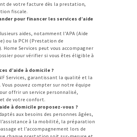
t de votre facture dès la prestation,
tion fiscale.
nder pour financer les services d’aide
plusieurs aides, notamment l’APA (Aide
e) ou la PCH (Prestation de
. Home Services peut vous accompagner
sier pour vérifier si vous êtes éligible à
ces d’aide à domicile ?
NF Services, garantissant la qualité et la
s. Vous pouvez compter sur notre équipe
ur offrir un service personnalisé,
et de votre confort.
’aide à domicile proposez-vous ?
adaptés aux besoins des personnes âgées,
, l’assistance à la mobilité, la préparation
epassage et l’accompagnement lors de
 que chaque prestation soit sur-mesure et