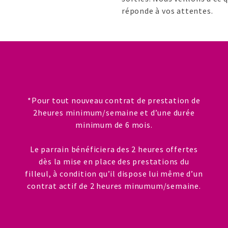
réponde à vos attentes.
*Pour tout nouveau contrat de prestation de
2heures minimum/semaine et d’une durée
minimum de 6 mois.
N
Le parrain bénéficiera des 2 heures offertes
dès la mise en place des prestations du
filleul, à condition qu’il dispose lui même d’un
contrat actif de 2 heures minumum/semaine.