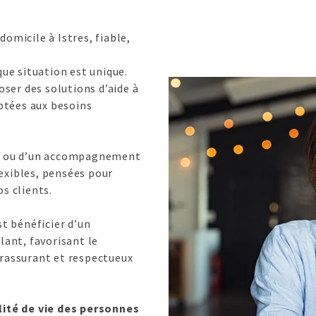
domicile à Istres, fiable,
e situation est unique.
ser des solutions d’aide à
ptées aux besoins
lle ou d’un accompagnement
exibles, pensées pour
os clients.
st bénéficier d’un
ant, favorisant le
 rassurant et respectueux
alité de vie des personnes