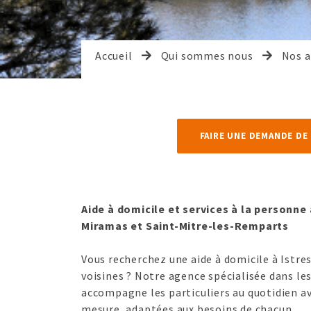
Accueil
Qui sommes nous
Nos 
FAIRE UNE DEMANDE DE
Aide à domicile et services à la personne 
Miramas et Saint-Mitre-les-Remparts
Vous recherchez une aide à domicile à Istr
voisines ? Notre agence spécialisée dans les
accompagne les particuliers au quotidien av
mesure, adaptées aux besoins de chacun.