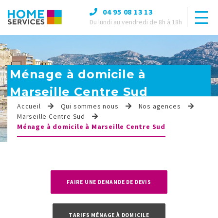
04 95 08 13 13
Du lundi au vendredi de 8h à 18h
Ménage à domicile à
Marseille Centre Sud
Accueil
Qui sommes nous
Nos agences
Marseille Centre Sud
Ménage à domicile à Marseille Centre Sud
FAIRE UNE DEMANDE DE DEVIS
TARIFS MÉNAGE À DOMICILE