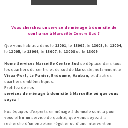
Vous cherchez un service de ménage à domicile de
confiance à Marseille Centre Sud ?
Que vous habitiez dans le
13001
, le
13002
, le
13003
, le
13004
,
le
13005
, le
13006
, le
13007
, le
13008
ou le
13009
.
Home Services Marseille Centre Sud
se déplace dans tous
les quartiers du centre et du sud de Marseille, notamment le
Vieux-Port
,
Le Panier
,
Endoume
,
Vauban
, et d’autres
quartiers emblématiques.
Profitez de
nos
services de ménage à domicile à Marseille où que vous
soyez !
Nos équipes d’experts en ménage à domicile sont là pour
vous offrir un service de qualité, que vous soyez à la
recherche d’un entretien régulier ou d’une intervention