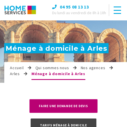
04 95 08 13 13
Du lundi au vendredi de 8h à 18h
Ménage à domicile à Arles
Accueil
Qui sommes nous
Nos agences
Arles
Ménage à domicile à Arles
FAIRE UNE DEMANDE DE DEVIS
TARIFS MÉNAGE À DOMICILE