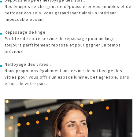
Nos équipes se chargent de dépoussiérer vos meubles et de
nettoyer vos sols, vous garantissant ainsi un intérieur
impeccable et sain.
Repassage de linge :
Profitez de notre service de repassage pour un linge
toujours parfaitement repassé et pour gagner un temps
précieux.
Nettoyage des vitres :
Nous proposons également un service de nettoyage des
vitres pour vous offrir un espace lumineux et agréable, sans
effort de votre part.