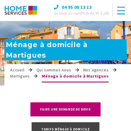
04 95 08 13 13
Du lundi au vendredi de 8h à 18h
Ménage à domicile à
Martigues
Accueil
Qui sommes nous
Nos agences
Martigues
Ménage à domicile à Martigues
FAIRE UNE DEMANDE DE DEVIS
TARIFS MÉNAGE À DOMICILE