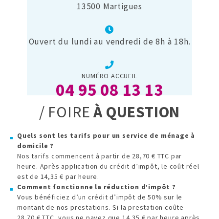
13500 Martigues
Ouvert du lundi au vendredi de 8h à 18h.
NUMÉRO ACCUEIL
04 95 08 13 13
/ FOIRE
À QUESTION
Quels sont les tarifs pour un service de ménage à
domicile ?
Nos tarifs commencent à partir de 28,70 € TTC par
heure. Après application du crédit d’impôt, le coût réel
est de 14,35 € par heure.
Comment fonctionne la réduction d’impôt ?
Vous bénéficiez d’un crédit d’impôt de 50% sur le
montant de nos prestations. Si la prestation coûte
28,70 € TTC, vous ne payez que 14,35 € par heure après